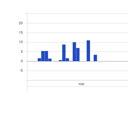
20
15
10
5
0
-5
mai