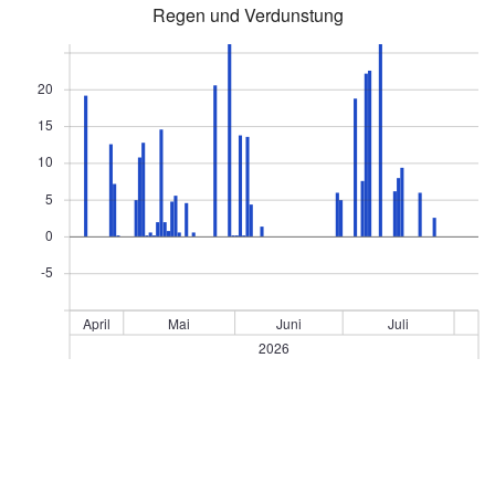
Regen und Verdunstung
20
15
10
5
0
-5
April
Mai
Juni
Juli
2026