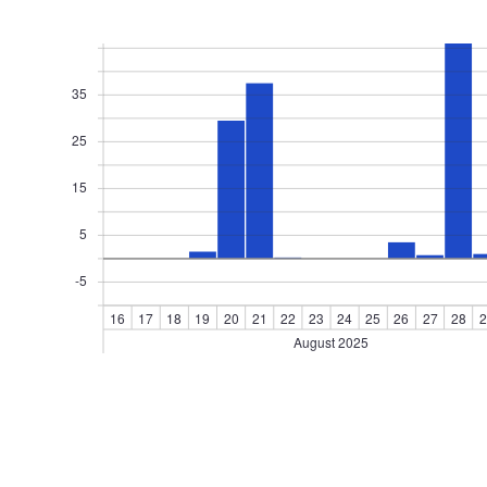
35
25
15
5
-5
16
17
18
19
20
21
22
23
24
25
26
27
28
2
August 2025