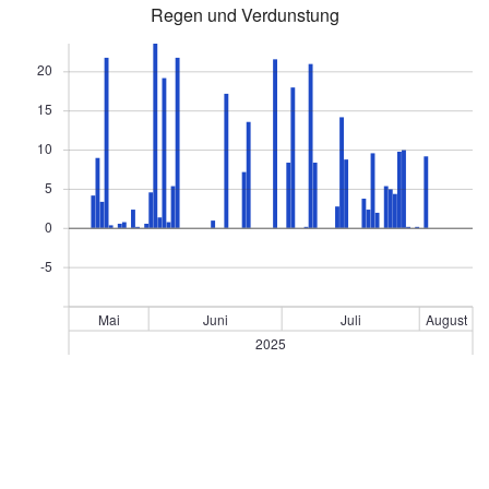
Regen und Verdunstung
20
15
10
5
0
-5
Mai
Juni
Juli
August
2025