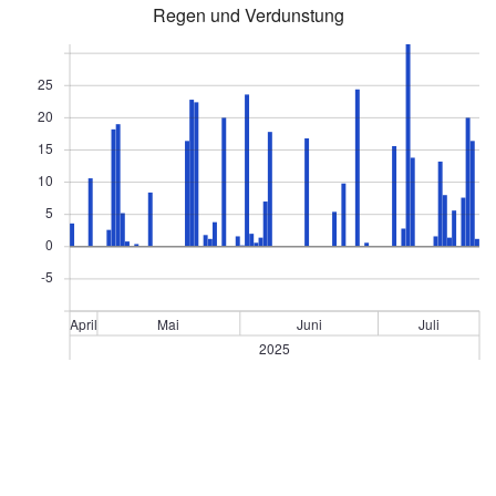
Regen und Verdunstung
25
20
15
10
5
0
-5
April
Mai
Juni
Juli
2025