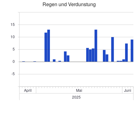
Regen und Verdunstung
15
10
5
0
-5
April
Mai
Juni
2025