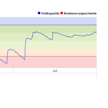
Feldkapazität
Bewässerungsschwelle
Juli