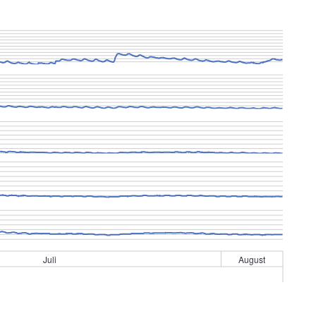
Juli
August