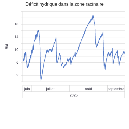
Déficit hydrique dans la zone racinaire
18
14
MM
10
6
2
juin
juillet
août
septembre
2025