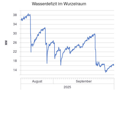
Wasserdefizit im Wurzelraum
38
34
30
26
MM
22
18
14
August
September
2025